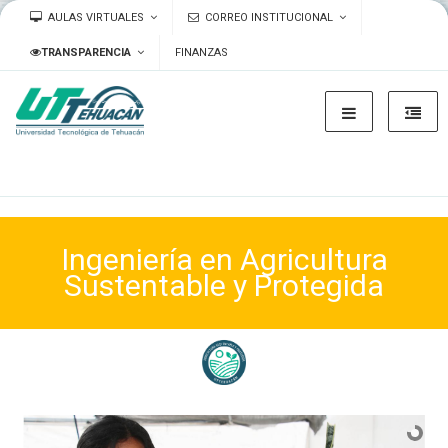
AULAS VIRTUALES
CORREO INSTITUCIONAL
TRANSPARENCIA
FINANZAS
Ingeniería en Agricultura
Sustentable y Protegida