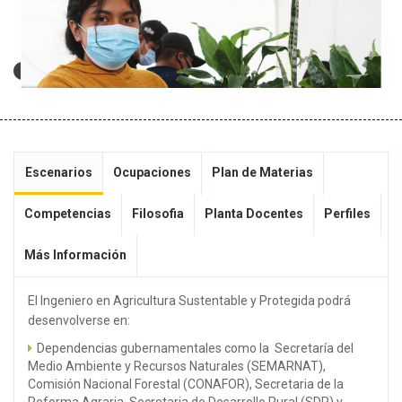
Escenarios
Ocupaciones
Plan de Materias
Competencias
Filosofia
Planta Docentes
Perfiles
Más Información
El Ingeniero en Agricultura Sustentable y Protegida podrá
desenvolverse en:
Dependencias gubernamentales como la Secretaría del
Medio Ambiente y Recursos Naturales (SEMARNAT),
Comisión Nacional Forestal (CONAFOR), Secretaria de la
Reforma Agraria, Secretaria de Desarrollo Rural (SDR) y