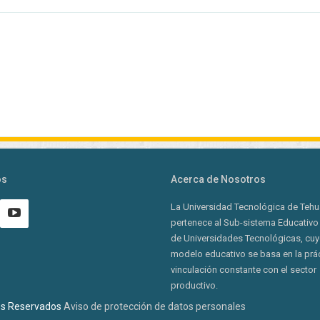
os
Acerca de Nosotros
La Universidad Tecnológica de Teh
pertenece al Sub-sistema Educativo
de Universidades Tecnológicas, cu
modelo educativo se basa en la prác
vinculación constante con el sector
productivo.
os Reservados
Aviso de protección de datos personales