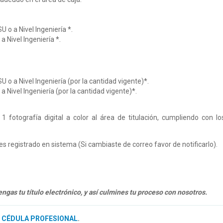
U o a Nivel Ingeniería *.
a Nivel Ingeniería *.
U o a Nivel Ingeniería (por la cantidad vigente)*.
a Nivel Ingeniería (por la cantidad vigente)*.
y 1 fotografía digital a color al área de titulación, cumpliendo con 
enes registrado en sistema (Si cambiaste de correo favor de notificarlo).
engas tu título electrónico, y así culmines tu proceso con nosotros.
E CÉDULA PROFESIONAL
.