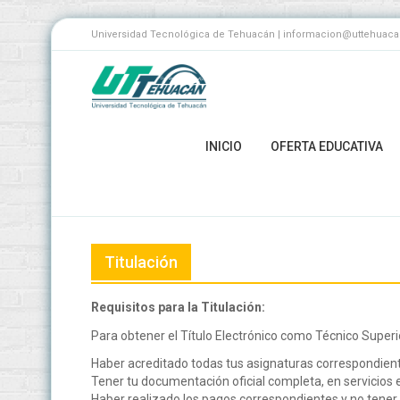
Universidad Tecnológica de Tehuacán | informacion@uttehuacan.
INICIO
OFERTA EDUCATIVA
Titulación
Requisitos para la Titulación:
Para obtener el Título Electrónico como Técnico Superior
Haber acreditado todas tus asignaturas correspondiente
Tener tu documentación oficial completa, en servicios 
Haber realizado los pagos correspondientes y no tener 