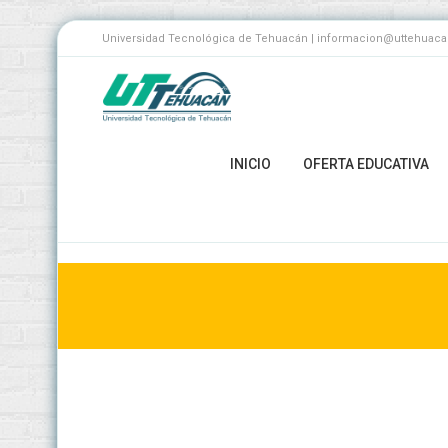
Universidad Tecnológica de Tehuacán | informacion@uttehuacan.
INICIO
OFERTA EDUCATIVA