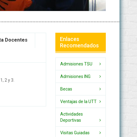
Enlaces
ta Docentes
Recomendados
Admisiones TSU
Admisiones ING
, 2 y 3.
Becas
Ventajas de la UTT
Actividades
Deportivas
Visitas Guiadas