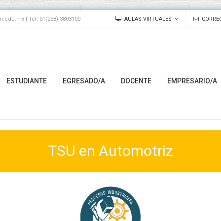
edu.mx | Tel: 01(238) 3803100
AULAS VIRTUALES
CORREO
ESTUDIANTE
EGRESADO/A
DOCENTE
EMPRESARIO/A
TSU en Automotriz