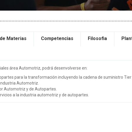
 de Materias
Competencias
Filosofia
Plan
riales área Automotriz, podrá desenvolverse en:
partes para la transformación incluyendo la cadena de suministro Tier 1
 industria Automotriz.
r Automotriz y de Autopartes.
vicios a la industria automotriz y de autopartes.