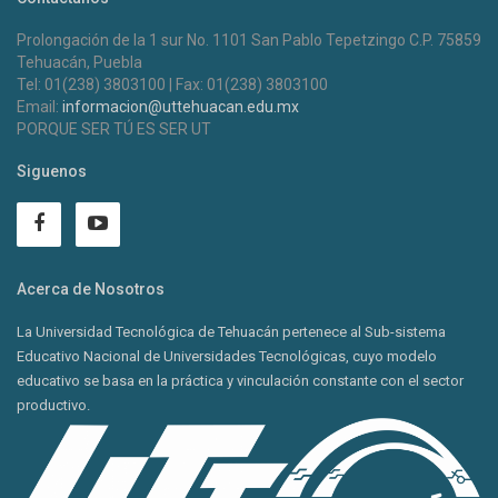
Prolongación de la 1 sur No. 1101 San Pablo Tepetzingo C.P. 75859
Tehuacán, Puebla
Tel: 01(238) 3803100 | Fax: 01(238) 3803100
Email:
informacion@uttehuacan.edu.mx
PORQUE SER TÚ ES SER UT
Siguenos
Acerca de Nosotros
La Universidad Tecnológica de Tehuacán pertenece al Sub-sistema
Educativo Nacional de Universidades Tecnológicas, cuyo modelo
educativo se basa en la práctica y vinculación constante con el sector
productivo.