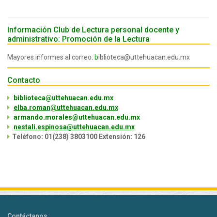
Información Club de Lectura personal docente y
administrativo: Promoción de la Lectura
Mayores informes al correo:
b
iblioteca@uttehuacan.edu.mx
Contacto
biblioteca@uttehuacan.edu.mx
elba.roman@uttehuacan.edu.mx
armando.morales@uttehuacan.edu.mx
nestali.espinosa@uttehuacan.edu.mx
Teléfono: 01(238) 3803100 Extensión: 126
Contáctanos