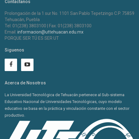
Contáctanos
Prolongación de la 1 sur No. 1101 San Pablo Tepetzingo C.P. 75859
Tehuacán, Puebla
Tel: 01(238) 3803100 | Fax: 01(238) 3803100
Email:
informacion@uttehuacan.edu.mx
PORQUE SER TÚ ES SER UT
Siguenos
Acerca de Nosotros
La Universidad Tecnológica de Tehuacán pertenece al Sub-sistema
Educativo Nacional de Universidades Tecnológicas, cuyo modelo
educativo se basa en la práctica y vinculación constante con el sector
productivo.