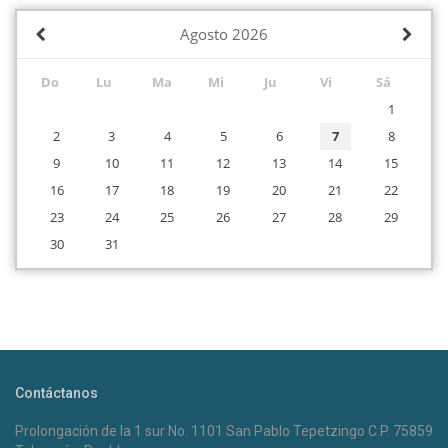
Agosto
2026
Do
Lu
Ma
Mi
Ju
Vi
Sá
1
2
3
4
5
6
7
8
9
10
11
12
13
14
15
16
17
18
19
20
21
22
23
24
25
26
27
28
29
30
31
Contáctanos
Prolongación de la 1 sur No. 1101 San Pablo Tepetzingo C.P. 75859