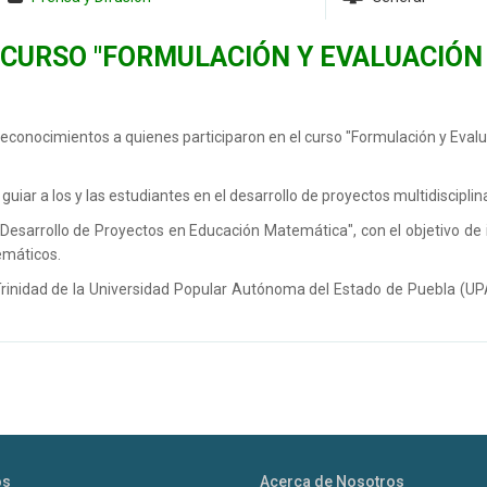
 CURSO "FORMULACIÓN Y EVALUACIÓN
conocimientos a quienes participaron en el curso "Formulación y Eval
iar a los y las estudiantes en el desarrollo de proyectos multidisciplina
 "Desarrollo de Proyectos en Educación Matemática", con el objetivo de
emáticos.
 Trinidad de la Universidad Popular Autónoma del Estado de Puebla (U
os
Acerca de Nosotros