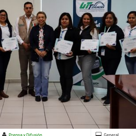
Prensa y Difusión
General