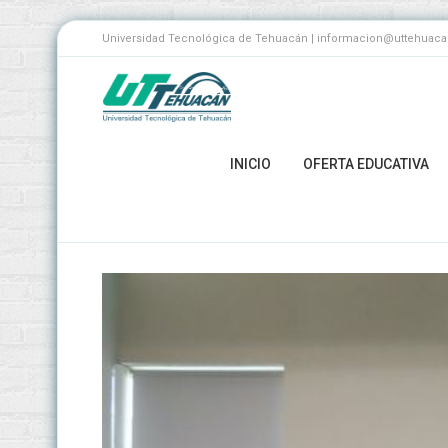
Universidad Tecnológica de Tehuacán | informacion@uttehuacan.
INICIO
OFERTA EDUCATIVA