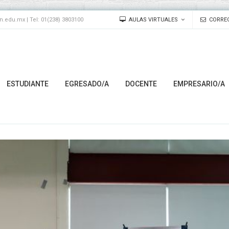
edu.mx | Tel: 01(238) 3803100
AULAS VIRTUALES
CORREO
ESTUDIANTE
EGRESADO/A
DOCENTE
EMPRESARIO/A