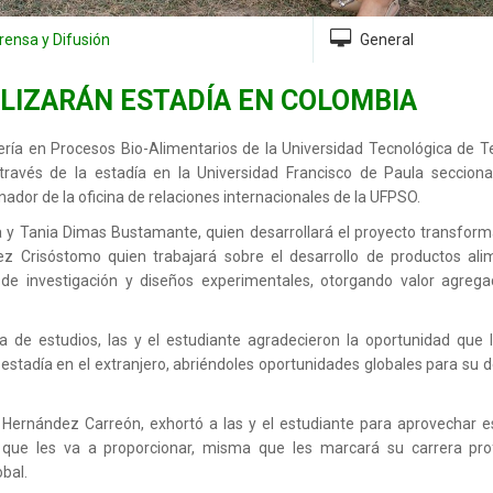
rensa y Difusión
General
ALIZARÁN ESTADÍA EN COLOMBIA
ería en Procesos Bio-Alimentarios de la Universidad Tecnológica de 
a través de la estadía en la Universidad Francisco de Paula seccion
ador de la oficina de relaciones internacionales de la UFPSO.
za y Tania Dimas Bustamante, quien desarrollará el proyecto transfor
 Crisóstomo quien trabajará sobre el desarrollo de productos alim
 de investigación y diseños experimentales, otorgando valor agrega
 de estudios, las y el estudiante agradecieron la oportunidad que l
estadía en el extranjero, abriéndoles oportunidades globales para su d
a Hernández Carreón, exhortó a las y el estudiante para aprovechar 
, que les va a proporcionar, misma que les marcará su carrera prof
bal.