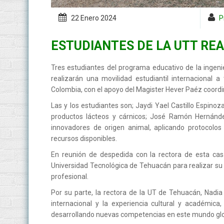
22 Enero
2024
P
ESTUDIANTES DE LA UTT RE
Tres estudiantes del programa educativo de la ingeni
realizarán una movilidad estudiantil internacional 
Colombia, con el apoyo del Magister Hever Paéz coordin
Las y los estudiantes son; Jaydi Yael Castillo Espino
productos lácteos y cárnicos; José Ramón Hernández
innovadores de origen animal, aplicando protocolos
recursos disponibles.
En reunión de despedida con la rectora de esta casa
Universidad Tecnológica de Tehuacán para realizar su 
profesional.
Por su parte, la rectora de la UT de Tehuacán, Nadi
internacional y la experiencia cultural y académica
desarrollando nuevas competencias en este mundo glo