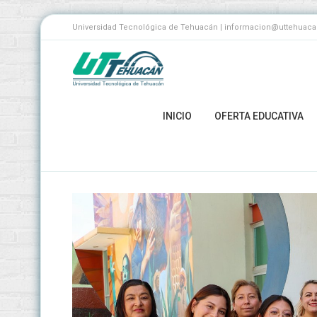
Universidad Tecnológica de Tehuacán | informacion@uttehuacan.
INICIO
OFERTA EDUCATIVA