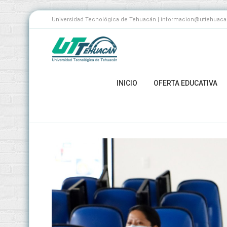
Universidad Tecnológica de Tehuacán | informacion@uttehuacan.
INICIO
OFERTA EDUCATIVA