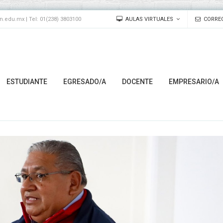
edu.mx | Tel: 01(238) 3803100
AULAS VIRTUALES
CORREO
ESTUDIANTE
EGRESADO/A
DOCENTE
EMPRESARIO/A