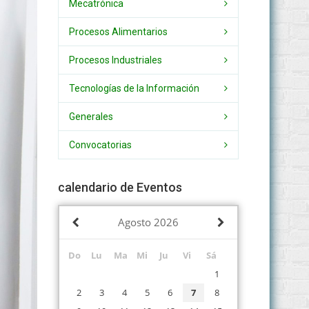
Mecatrónica
Procesos Alimentarios
Procesos Industriales
Tecnologías de la Información
Generales
Convocatorias
calendario de Eventos
Agosto
2026
Do
Lu
Ma
Mi
Ju
Vi
Sá
1
2
3
4
5
6
7
8