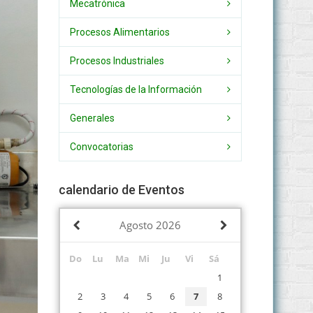
Mecatrónica
Procesos Alimentarios
Procesos Industriales
Tecnologías de la Información
Generales
Convocatorias
calendario de Eventos
Agosto
2026
Do
Lu
Ma
Mi
Ju
Vi
Sá
1
2
3
4
5
6
7
8