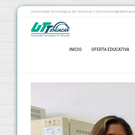
Universidad Tecnológica de Tehuacán | informacion@uttehuacan.
INICIO
OFERTA EDUCATIVA