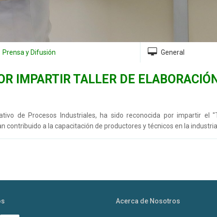
Prensa y Difusión
General
R IMPARTIR TALLER DE ELABORACIÓ
ivo de Procesos Industriales, ha sido reconocida por impartir el "T
 contribuido a la capacitación de productores y técnicos en la industria
os
Acerca de Nosotros