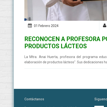
01 Febrero
2024
RECONOCEN A PROFESORA PO
PRODUCTOS LÁCTEOS
La Mtra. Anai Huerta, profesora del programa educat
elaboración de productos lácteos". Sus dedicaciones han
Contáctanos
Siguen