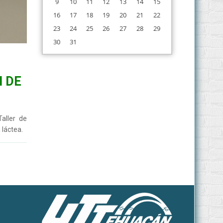
9
10
11
12
13
14
15
16
17
18
19
20
21
22
23
24
25
26
27
28
29
30
31
N DE
aller de
 láctea.