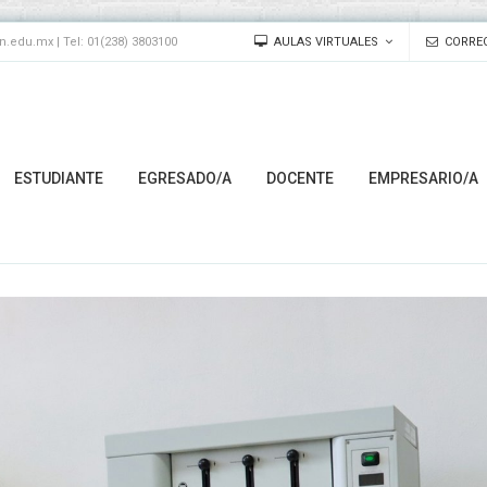
edu.mx | Tel: 01(238) 3803100
AULAS VIRTUALES
CORREO
ESTUDIANTE
EGRESADO/A
DOCENTE
EMPRESARIO/A