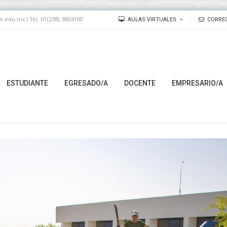
edu.mx | Tel: 01(238) 3803100
AULAS VIRTUALES
CORREO
ESTUDIANTE
EGRESADO/A
DOCENTE
EMPRESARIO/A