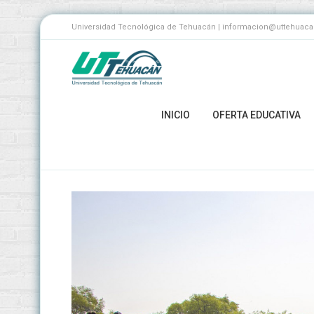
Universidad Tecnológica de Tehuacán | informacion@uttehuacan.
INICIO
OFERTA EDUCATIVA