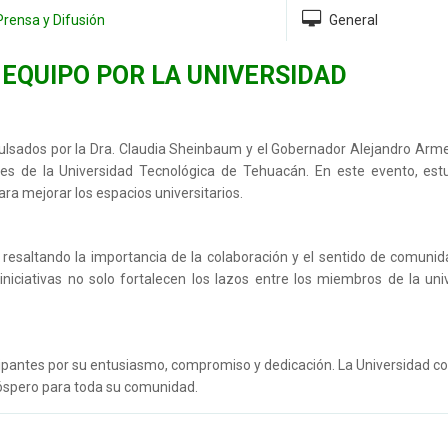
Prensa y Difusión
General
EQUIPO POR LA UNIVERSIDAD
ulsados por la Dra. Claudia Sheinbaum y el Gobernador Alejandro Arm
nes de la Universidad Tecnológica de Tehuacán. En este evento, estu
ra mejorar los espacios universitarios.
ad, resaltando la importancia de la colaboración y el sentido de comun
 iniciativas no solo fortalecen los lazos entre los miembros de la uni
ipantes por su entusiasmo, compromiso y dedicación. La Universidad c
róspero para toda su comunidad.