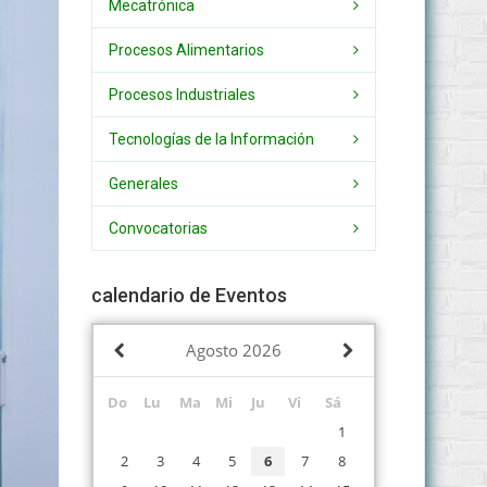
Mecatrónica
Procesos Alimentarios
Procesos Industriales
Tecnologías de la Información
Generales
Convocatorias
calendario de Eventos
Agosto
2026
Do
Lu
Ma
Mi
Ju
Vi
Sá
1
2
3
4
5
6
7
8