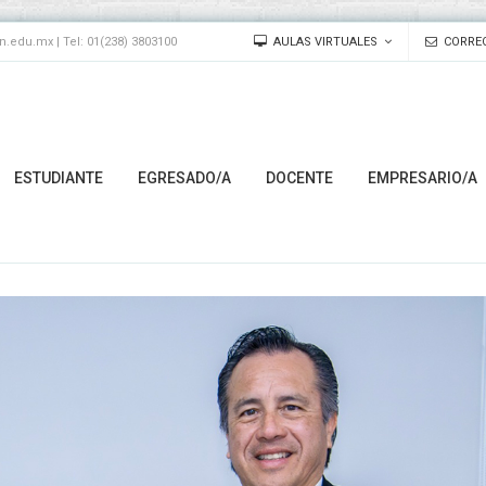
edu.mx | Tel: 01(238) 3803100
AULAS VIRTUALES
CORREO
ESTUDIANTE
EGRESADO/A
DOCENTE
EMPRESARIO/A