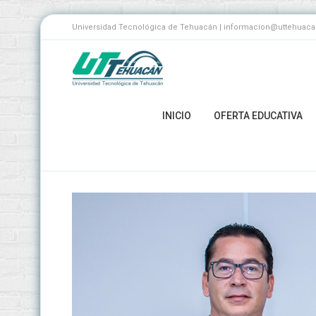
Universidad Tecnológica de Tehuacán | informacion@uttehuacan.
INICIO
OFERTA EDUCATIVA