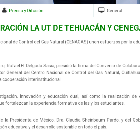
Prensa y Difusión
General
RACIÓN LA UT DE TEHUACÁN Y CENEG
cional de Control del Gas Natural (CENAGAS) unen esfuerzos por la ed
rq. Rafael H. Delgado Sasia, presidió la firma del Convenio de Colabor
tor General del Centro Nacional de Control del Gas Natural, Cuitláhu
 cooperación interinstitucional.
tigación, innovación y educación dual, así como la realización de e
e fortalezcan la experiencia formativa de las y los estudiantes.
 de la Presidenta de México, Dra. Claudia Sheinbaum Pardo, y del Go
 educativa y el desarrollo sostenible en todo el país.