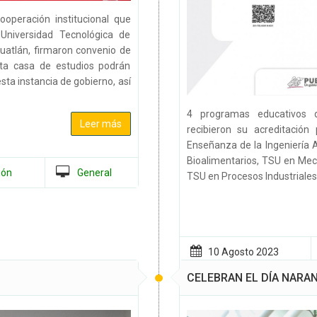
ooperación institucional que
 Universidad Tecnológica de
atlán, firmaron convenio de
ta casa de estudios podrán
esta instancia de gobierno, así
4 programas educativos d
Leer más
recibieron su acreditación
Enseñanza de la Ingeniería A
Bioalimentarios, TSU en Mec
ión
General
TSU en Procesos Industriales,
10 Agosto
2023
CELEBRAN EL DÍA NARA