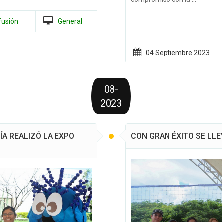
fusión
General
04 Septiembre
2023
08-
2023
A REALIZÓ LA EXPO
CON GRAN ÉXITO SE LL