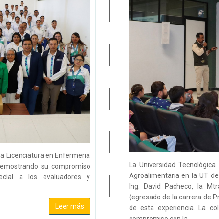
la Licenciatura en Enfermería
La Universidad Tecnológica
, demostrando su compromiso
Agroalimentaria en la UT de 
ecial a los evaluadores y
Ing. David Pacheco, la Mtr
(egresado de la carrera de 
Leer más
de esta experiencia. La col
compromiso con la ...