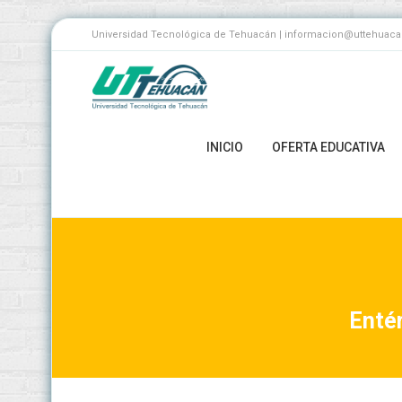
Universidad Tecnológica de Tehuacán | informacion@uttehuacan.
INICIO
OFERTA EDUCATIVA
Entér