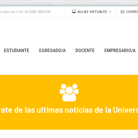
edu.mx | Tel: 01(238) 3803100
AULAS VIRTUALES
CORREO
ESTUDIANTE
EGRESADO/A
DOCENTE
EMPRESARIO/A
ate de las ultimas noticias de la Univer