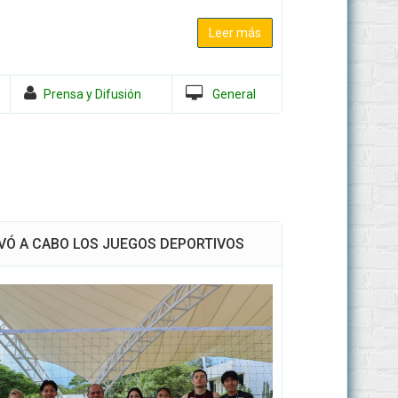
Leer más
Prensa y Difusión
General
EVÓ A CABO LOS JUEGOS DEPORTIVOS