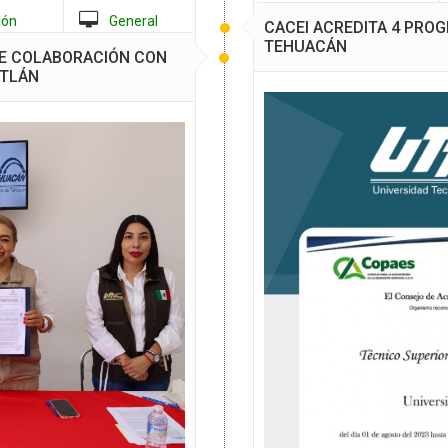
ión
General
CACEI ACREDITA 4 PRO
TEHUACÁN
DE COLABORACIÓN CON
ATLÁN