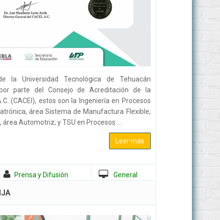
e la Universidad Tecnológica de Tehuacán
 por parte del Consejo de Acreditación de la
.C. (CACEI), estos son la Ingeniería en Procesos
atrónica, área Sistema de Manufactura Flexible;
 área Automotriz; y TSU en Procesos ...
Leer más
Prensa y Difusión
General
NJA