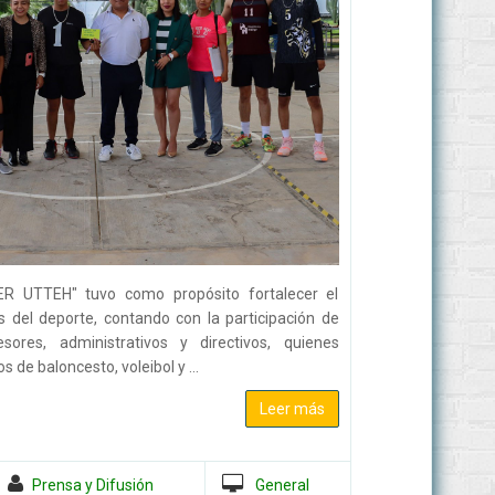
TER UTTEH" tuvo como propósito fortalecer el
vés del deporte, contando con la participación de
ores, administrativos y directivos, quienes
s de baloncesto, voleibol y ...
Leer más
Prensa y Difusión
General