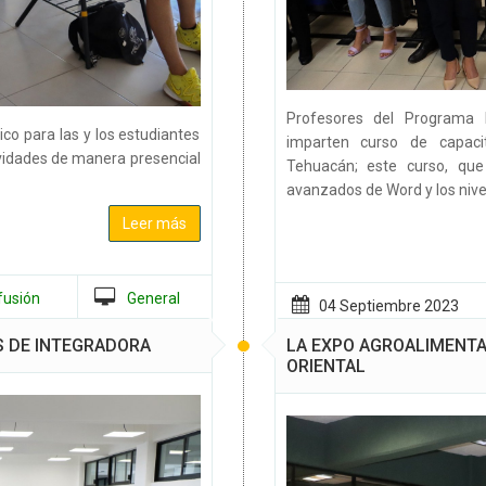
Profesores del Programa 
co para las y los estudiantes
imparten curso de capaci
vidades de manera presencial
Tehuacán; este curso, que
avanzados de Word y los nive
Leer más
fusión
General
04 Septiembre
2023
 DE INTEGRADORA
LA EXPO AGROALIMENTAR
ORIENTAL