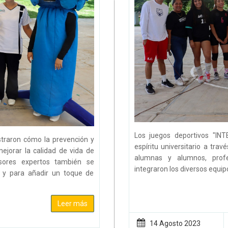
Los juegos deportivos "IN
straron cómo la prevención y
espíritu universitario a tra
ejorar la calidad de vida de
alumnas y alumnos, profes
sores expertos también se
integraron los diversos equipo
s y para añadir un toque de
Leer más
14 Agosto
2023