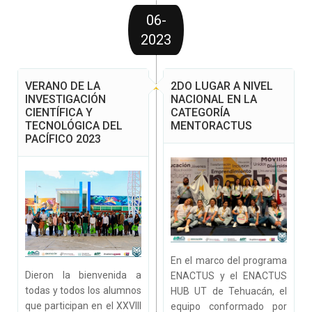
06-
2023
VERANO DE LA
2DO LUGAR A NIVEL
INVESTIGACIÓN
NACIONAL EN LA
CIENTÍFICA Y
CATEGORÍA
TECNOLÓGICA DEL
MENTORACTUS
PACÍFICO 2023
En el marco del programa
Dieron la bienvenida a
ENACTUS y el ENACTUS
todas y todos los alumnos
HUB UT de Tehuacán, el
que participan en el XXVIII
equipo conformado por