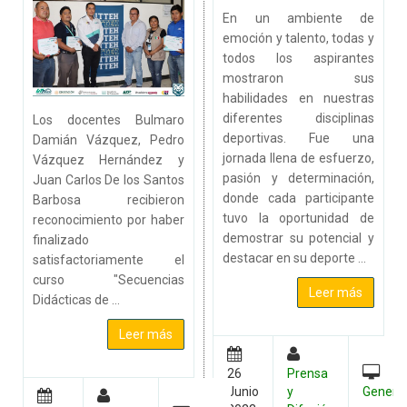
En un ambiente de
emoción y talento, todas y
todos los aspirantes
mostraron sus
habilidades en nuestras
diferentes disciplinas
Los docentes Bulmaro
deportivas. Fue una
Damián Vázquez, Pedro
jornada llena de esfuerzo,
Vázquez Hernández y
pasión y determinación,
Juan Carlos De los Santos
donde cada participante
Barbosa recibieron
tuvo la oportunidad de
reconocimiento por haber
demostrar su potencial y
finalizado
destacar en su deporte ...
satisfactoriamente el
curso "Secuencias
Leer más
Didácticas de ...
Leer más
26
Prensa
Junio
y
Genera