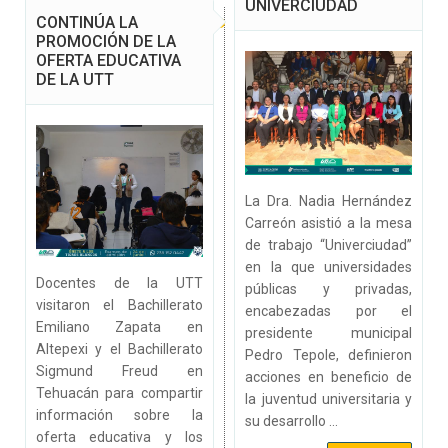
UNIVERCIUDAD
CONTINÚA LA
PROMOCIÓN DE LA
OFERTA EDUCATIVA
DE LA UTT
La Dra. Nadia Hernández
Carreón asistió a la mesa
de trabajo “Univerciudad”
en la que universidades
Docentes de la UTT
públicas y privadas,
visitaron el Bachillerato
encabezadas por el
Emiliano Zapata en
presidente municipal
Altepexi y el Bachillerato
Pedro Tepole, definieron
Sigmund Freud en
acciones en beneficio de
Tehuacán para compartir
la juventud universitaria y
información sobre la
su desarrollo ...
oferta educativa y los