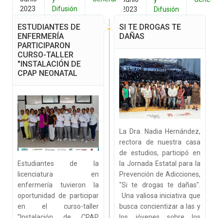
2023
Difusión
2023
Difusión
ESTUDIANTES DE
SI TE DROGAS TE
ENFERMERÍA
DAÑAS
PARTICIPARON
CURSO-TALLER
"INSTALACIÓN DE
CPAP NEONATAL
La Dra. Nadia Hernández,
rectora de nuestra casa
de estudios, participó en
Estudiantes de la
la Jornada Estatal para la
licenciatura en
Prevención de Adicciones,
enfermería tuvieron la
"Si te drogas te dañas".
oportunidad de participar
Una valiosa iniciativa que
en el curso-taller
busca concientizar a las y
"Instalación de CPAP
los jóvenes sobre los