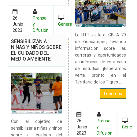
26
Prensa
Junio
y
General
2023
Difusión
La UTT visita el CBTA 79
SENSIBILIZAN A
de Zinacatepec, llevando
NIÑAS Y NIÑOS SOBRE
información sobre las
EL CUIDADO DEL
carreras y oportunidades
MEDIO AMBIENTE
académicas de esta casa
de estudios. ¡Esperamos
verte pronto en el
Territorio de los Tigres ...
Leer más
26
Prensa
Con el objetivo de
Junio
y
Genera
sensibilizar a niñas y niños
2023
Difusión
sobre el cuidado del