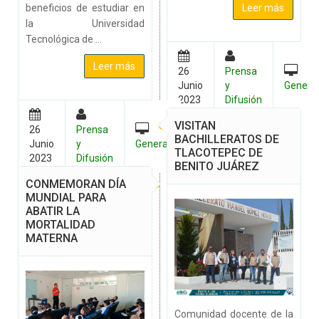
beneficios de estudiar en
Leer más
la Universidad
Tecnológica de ...
Leer más
26
Prensa
Junio
y
Genera
2023
Difusión
VISITAN
26
Prensa
BACHILLERATOS DE
Junio
y
General
TLACOTEPEC DE
2023
Difusión
BENITO JUÁREZ
CONMEMORAN DÍA
MUNDIAL PARA
ABATIR LA
MORTALIDAD
MATERNA
Comunidad docente de la