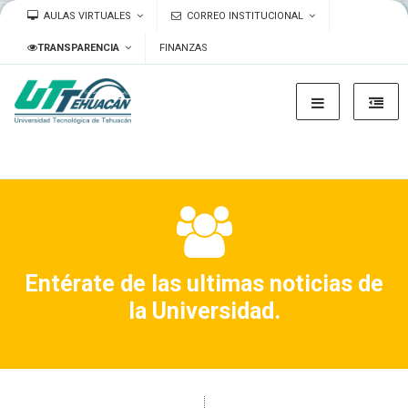
AULAS VIRTUALES
CORREO INSTITUCIONAL
TRANSPARENCIA
FINANZAS
Entérate de las ultimas noticias de
la Universidad.